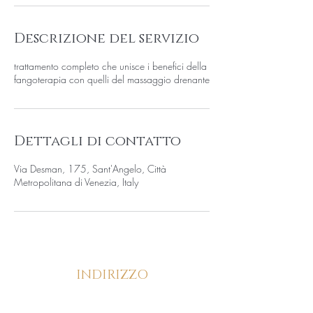
Descrizione del servizio
trattamento completo che unisce i benefici della
fangoterapia con quelli del massaggio drenante
Dettagli di contatto
Via Desman, 175, Sant'Angelo, Città
Metropolitana di Venezia, Italy
INDIRIZZO
Via Desman, 175/C, 30036, Santa Maria di