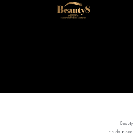
Beauty
Fin da picco