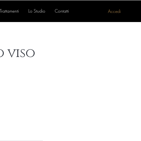
Trattamenti
Lo Studio
Contatti
Accedi
 viso