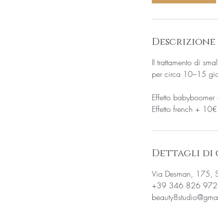
Descrizione 
Il trattamento di sma
per circa 10–15 gior
Effetto babyboomer
Effetto french + 10€
Dettagli di
Via Desman, 175, Sa
+39 346 826 972
beauty8studio@gma