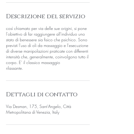
Descrizione del servizio
così chiamato per via delle sue origini, si pone
l'obiettivo di far raggiungere all'individuo uno
stato di benessere sia fisico che psichico. Sono
previsti l'uso di oli da massaggio e l'esecuzione
di diverse manipolazioni praticate con differenti
intensità che, generalmente, coinvolgono tutto il
corpo. E’ il classico massaggio
rilassante.
Dettagli di contatto
Via Desman, 175, Sant'Angelo, Città
Metropolitana di Venezia, Italy